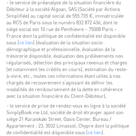
- le service de préanalyse de la situation financière du
Débiteur à la société Algoan, SAS (Société par Actions
Simplifiée) au capital social de 555.735 €, immatriculée
au RCS de Paris sous le numéro 832 872 436, dont le
siège social est 10 rue de Penthievre – 75008 Paris –
France dont la politique de confidentialité est disponible
sous [
ce lien
] (évaluation de la situation socio-
démographique et professionnelle, évaluation de la
trésorerie disponible, évaluation des prélèvements non
régularisés, détection des principaux revenus et charges
(et notamment les crédits en cours), estimation du reste-
à-vivre, etc., toutes ces informations étant utiles à nos
chargés de recouvrement s’agissant de définir les
modalités de remboursement de la dette en cohérence
avec la situation financière du Client-Débiteur),
- le service de prise de rendez-vous en ligne à la société
SimplyBook.me Ltd, société de droit étranger ayant son
siège 21 Karaiskaki Street, Oasis Center, Bureau /
Appartement : 23, 3032 Limassol, Chypre dont la politique
de confidentialité est disponible sous [
ce lien
].