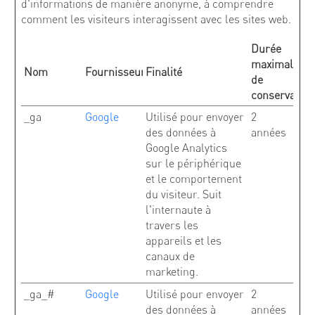
d'informations de manière anonyme, à comprendre
comment les visiteurs interagissent avec les sites web.
Durée
maximale
Nom
Fournisseur
Finalité
de
conservation
_ga
Google
Utilisé pour envoyer
2
des données à
années
Google Analytics
sur le périphérique
et le comportement
du visiteur. Suit
l'internaute à
travers les
appareils et les
canaux de
marketing.
_ga_#
Google
Utilisé pour envoyer
2
des données à
années