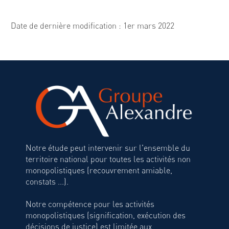
Date de dernière modification : 1er mars 2022
Notre étude peut intervenir sur l'ensemble du
territoire national pour toutes les activités non
monopolistiques (recouvrement amiable,
constats ...).
Notre compétence pour les activités
monopolistiques (signification, exécution des
décisions de justice) est limitée aux