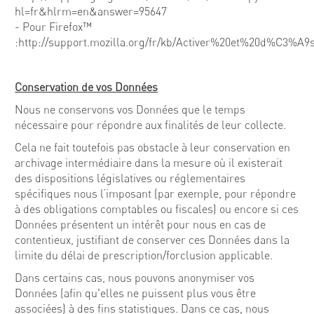
hl=fr&hlrm=en&answer=95647
- Pour Firefox™
:http://support.mozilla.org/fr/kb/Activer%20et%20d%C3%A9
Conservation de vos Données
Nous ne conservons vos Données que le temps
nécessaire pour répondre aux finalités de leur collecte.
Cela ne fait toutefois pas obstacle à leur conservation en
archivage intermédiaire dans la mesure où il existerait
des dispositions législatives ou réglementaires
spécifiques nous l’imposant (par exemple, pour répondre
à des obligations comptables ou fiscales) ou encore si ces
Données présentent un intérêt pour nous en cas de
contentieux, justifiant de conserver ces Données dans la
limite du délai de prescription/forclusion applicable.
Dans certains cas, nous pouvons anonymiser vos
Données (afin qu'elles ne puissent plus vous être
associées) à des fins statistiques. Dans ce cas, nous