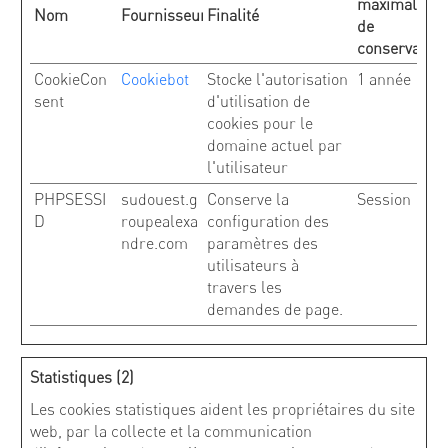
maximale
Nom
Fournisseur
Finalité
de
conservation
CookieCon
Cookiebot
Stocke l'autorisation
1 année
sent
d'utilisation de
cookies pour le
domaine actuel par
l'utilisateur
PHPSESSI
sudouest.g
Conserve la
Session
D
roupealexa
configuration des
ndre.com
paramètres des
utilisateurs à
travers les
demandes de page.
Statistiques (2)
Les cookies statistiques aident les propriétaires du site
web, par la collecte et la communication