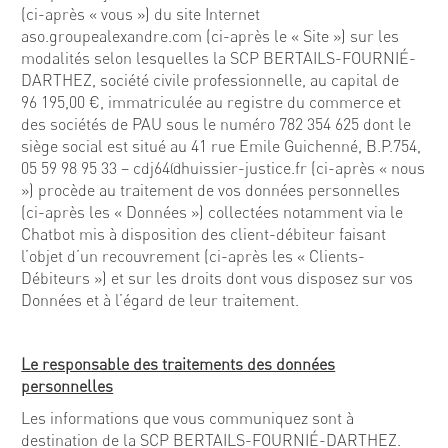
(ci-après « vous ») du site Internet
aso.groupealexandre.com (ci-après le « Site ») sur les
modalités selon lesquelles la SCP BERTAILS-FOURNIÉ-
DARTHEZ, société civile professionnelle, au capital de
96 195,00 €, immatriculée au registre du commerce et
des sociétés de PAU sous le numéro 782 354 625 dont le
siège social est situé au 41 rue Emile Guichenné, B.P.754,
05 59 98 95 33 – cdj64@huissier-justice.fr (ci-après « nous
») procède au traitement de vos données personnelles
(ci-après les « Données ») collectées notamment via le
Chatbot mis à disposition des client-débiteur faisant
l’objet d’un recouvrement (ci-après les « Clients-
Débiteurs ») et sur les droits dont vous disposez sur vos
Données et à l’égard de leur traitement.
Le responsable des traitements des données
personnelles
Les informations que vous communiquez sont à
destination de la SCP BERTAILS-FOURNIÉ-DARTHEZ.